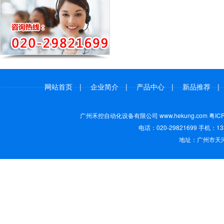
网站首页
|
企业简介
|
产品中心
|
新品推荐
广州禾控自动化设备有限公司 www.hekung.com
粤IC
电话：020-29821699 手机：13
地址：广州市天河