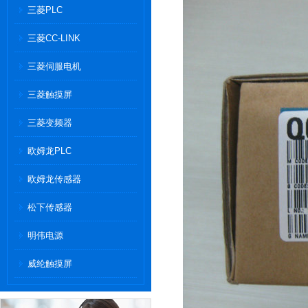
三菱PLC
三菱CC-LINK
三菱伺服电机
三菱触摸屏
三菱变频器
欧姆龙PLC
欧姆龙传感器
松下传感器
明伟电源
威纶触摸屏