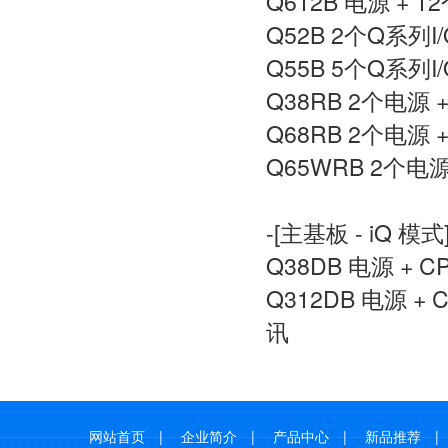
Q612B 电源 + 1
Q52B 2个Q系列I
Q55B 5个Q系列I
Q38RB 2个电源
Q68RB 2个电源
Q65WRB 2个电
-[主基板 - iQ 模式
Q38DB 电源 +
Q312DB 电源 +
讯
网站首页
|
企业简介
|
产品中心
|
新品推荐