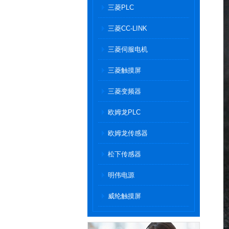
三菱PLC
三菱CC-LINK
三菱伺服电机
三菱触摸屏
三菱变频器
欧姆龙PLC
欧姆龙传感器
松下传感器
明伟电源
威纶触摸屏