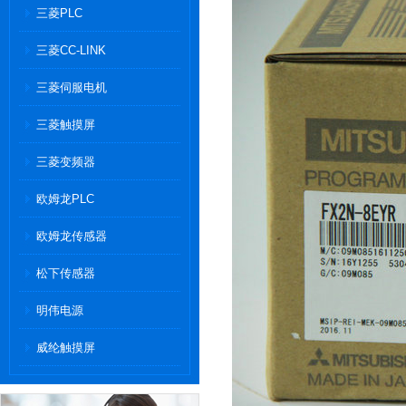
三菱PLC
三菱CC-LINK
三菱伺服电机
三菱触摸屏
三菱变频器
欧姆龙PLC
欧姆龙传感器
松下传感器
明伟电源
威纶触摸屏