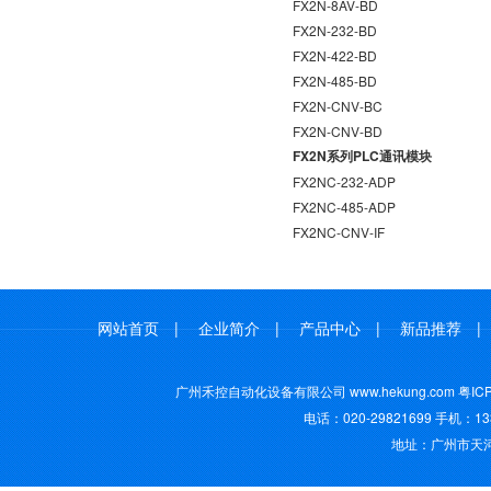
FX2N-8AV-BD
FX2N-232-BD
FX2N-422-BD
FX2N-485-BD
FX2N-CNV-BC
FX2N-CNV-BD
FX2N系列PLC通讯模块
FX2NC-232-ADP
FX2NC-485-ADP
FX2NC-CNV-IF
网站首页
|
企业简介
|
产品中心
|
新品推荐
广州禾控自动化设备有限公司 www.hekung.com
粤IC
电话：020-29821699 手机：13
地址：广州市天河