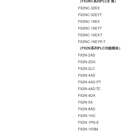
（FX2NC系列PLC扩展）
FX2NC-32EX
FX2NC-32EYT
FX2NC-16EX
FX2NC-16EYT
FX2NC-16EX-T
FX2NC-16EYR-T
（FX2N系列PLC功能模块）
FX2N-2AD
FX2N-2DA
FX2N-2LC
FX2N-4AD
FX2N-4AD-PT
FX2N-4AD-TC
FX2N-4DA
FX2N-5A
FX2N-8AD
FX2N-1HC
FX2N-1PG-E
FX2N-10GM