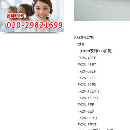
FX2N-8EYR
型号
（FX2N系列PLC扩展）
FX2N-48ER
FX2N-48ET
FX2N-32ER
FX2N-32ET
FX2N-16EX
FX2N-16EYR
FX2N-16EYT
FX2N-8ER
FX2N-8EX
FX2N-8EYR
FX2N-8EYT