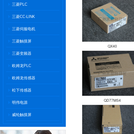
三菱PLC
三菱CC-LINK
三菱伺服电机
三菱触摸屏
QX40
三菱变频器
欧姆龙PLC
欧姆龙传感器
松下传感器
QD77MS4
明伟电源
威纶触摸屏