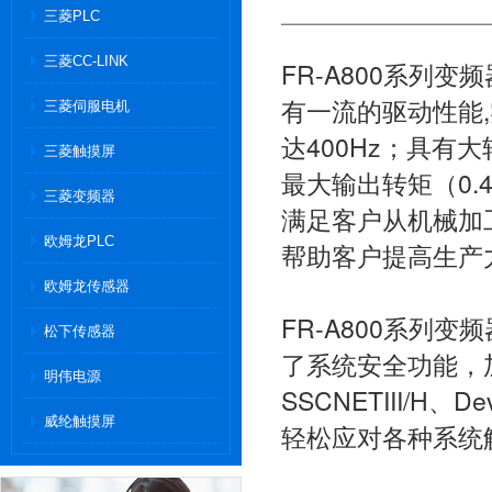
三菱PLC
三菱CC-LINK
FR-A800系列变
有一流的驱动性能
三菱伺服电机
达400Hz；具有
三菱触摸屏
最大输出转矩（0.
三菱变频器
满足客户从机械加
欧姆龙PLC
帮助客户提高生产
欧姆龙传感器
FR-A800系列
松下传感器
了系统安全功能，加
明伟电源
SSCNETIII/H、
威纶触摸屏
轻松应对各种系统