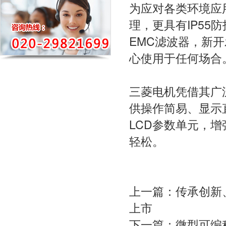
为应对各类环境应用
理，更具有IP5
EMC滤波器，新
心使用于任何场合
三菱电机凭借其广
供操作简易、显示直
LCD参数单元，
轻松。
上一篇：
传承创新
上市
下一篇：
微型可编